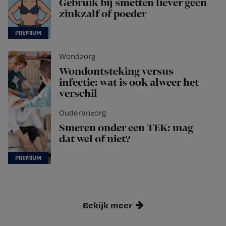
Gebruik bij smetten liever geen
zinkzalf of poeder
Wondzorg
Wondontsteking versus
infectie: wat is ook alweer het
verschil
Ouderenzorg
Smeren onder een TEK: mag
dat wel of niet?
Bekijk meer