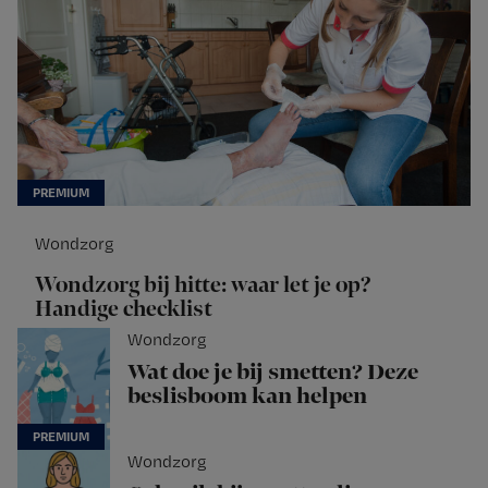
Wondzorg
Wondzorg bij hitte: waar let je op?
Handige checklist
Wondzorg
Wat doe je bij smetten? Deze
beslisboom kan helpen
Wondzorg