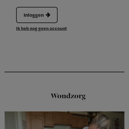
Inloggen
Ik heb nog geen account
Wondzorg