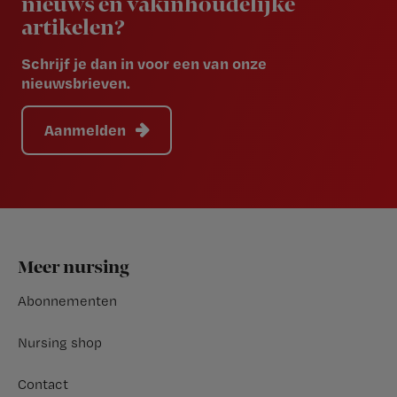
nieuws en vakinhoudelijke
artikelen?
Schrijf je dan in voor een van onze
nieuwsbrieven.
Aanmelden
Footer
Meer nursing
Abonnementen
Nursing shop
Contact