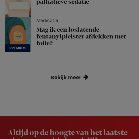
palliatieve sedatie
Medicatie
Mag ik een loslatende
fentanylpleister afdekken met
folie?
Bekijk meer
Newsletter
Altijd op de hoogte van het laatste