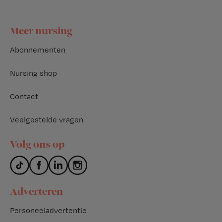
Footer
Meer nursing
Abonnementen
Nursing shop
Contact
Veelgestelde vragen
Volg ons op
Adverteren
Personeeladvertentie