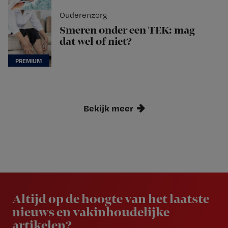
Ouderenzorg
Smeren onder een TEK: mag
dat wel of niet?
Bekijk meer
Newsletter
Altijd op de hoogte van het laatste
nieuws en vakinhoudelijke
artikelen?