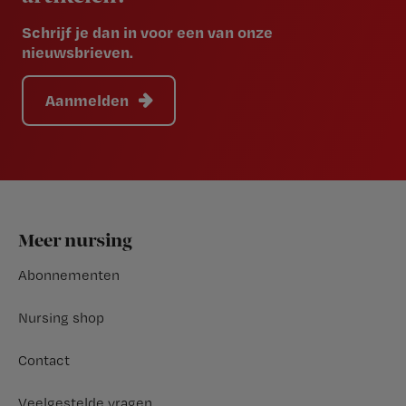
Schrijf je dan in voor een van onze
nieuwsbrieven.
Aanmelden
Footer
Meer nursing
Abonnementen
Nursing shop
Contact
Veelgestelde vragen