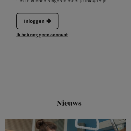
Om te kunnen reageren moet je inlogd zijn.
Inloggen
Ik heb nog geen account
Nieuws