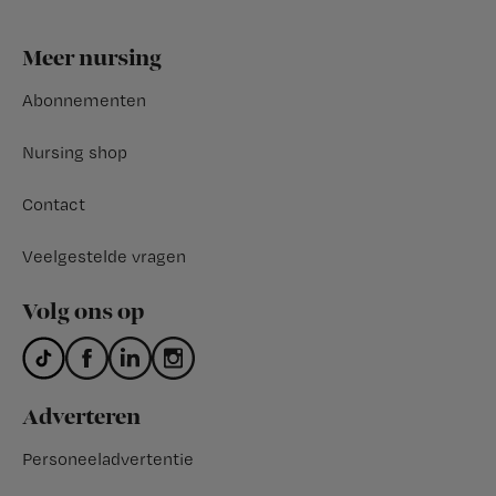
Footer
Meer nursing
Abonnementen
Nursing shop
Contact
Veelgestelde vragen
Volg ons op
Adverteren
Personeeladvertentie