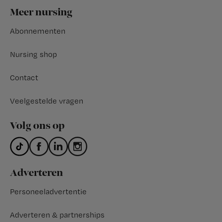
Footer
Meer nursing
Abonnementen
Nursing shop
Contact
Veelgestelde vragen
Volg ons op
Adverteren
Personeeladvertentie
Adverteren & partnerships