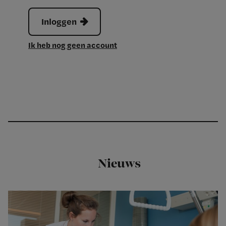
Inloggen
Ik heb nog geen account
Nieuws