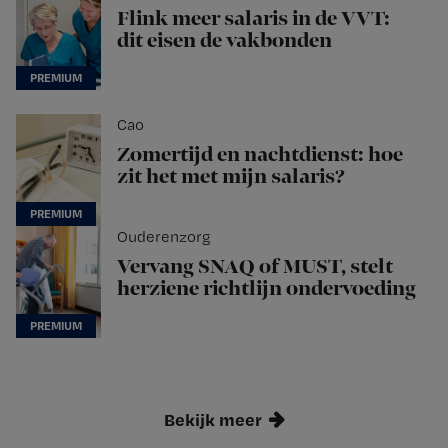
Flink meer salaris in de VVT:
dit eisen de vakbonden
Cao
Zomertijd en nachtdienst: hoe
zit het met mijn salaris?
Ouderenzorg
Vervang SNAQ of MUST, stelt
herziene richtlijn ondervoeding
Bekijk meer