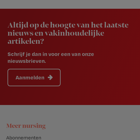
Newsletter
Altijd op de hoogte van het laatste
nieuws en vakinhoudelijke
artikelen?
Schrijf je dan in voor een van onze
nieuwsbrieven.
Aanmelden
Footer
Meer nursing
Abonnementen