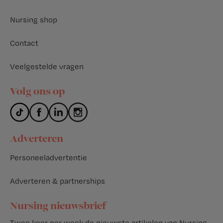
Nursing shop
Contact
Veelgestelde vragen
Volg ons op
Adverteren
Personeeladvertentie
Adverteren & partnerships
Nursing nieuwsbrief
Twee keer per week de nieuwste artikelen van Nursing