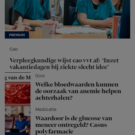
Cao
Verpleegkundige wijst cao vvt af: ‘Inzet
vakantiedagen bij ziekte slecht idee’
Quiz
Welke bloedwaarden kunnen
de oorzaak van anemie helpen
achterhalen?
Medicatie
Waardoor is de glucose van
meneer ontregeld? Casus
polyfarmacie