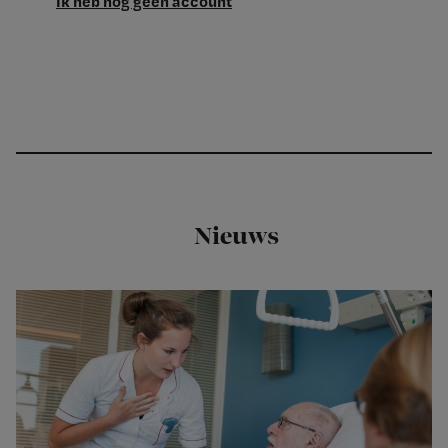
Ik heb nog geen account
Nieuws