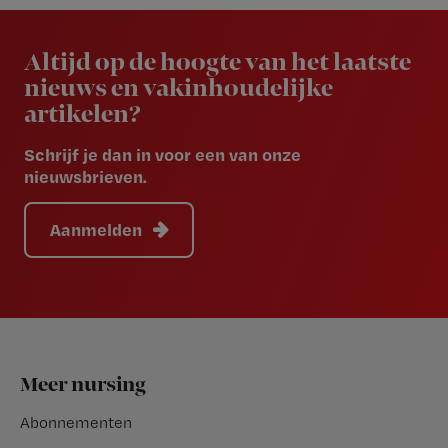
Newsletter
Altijd op de hoogte van het laatste
nieuws en vakinhoudelijke
artikelen?
Schrijf je dan in voor een van onze
nieuwsbrieven.
Aanmelden
Footer
Meer nursing
Abonnementen