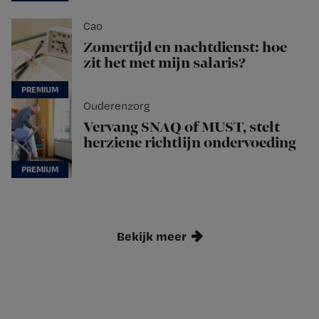
Cao
Zomertijd en nachtdienst: hoe
zit het met mijn salaris?
Ouderenzorg
Vervang SNAQ of MUST, stelt
herziene richtlijn ondervoeding
Bekijk meer