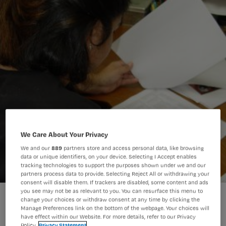
We Care About Your Privacy
We and our
889
partners store and access personal data, like browsing
data or unique identifiers, on your device. Selecting I Accept enables
tracking technologies to support the purposes shown under we and our
partners process data to provide. Selecting Reject All or withdrawing your
consent will disable them. If trackers are disabled, some content and ads
you see may not be as relevant to you. You can resurface this menu to
change your choices or withdraw consent at any time by clicking the
Manage Preferences link on the bottom of the webpage. Your choices will
have effect within our Website. For more details, refer to our Privacy
Policy.
Privacy Statement