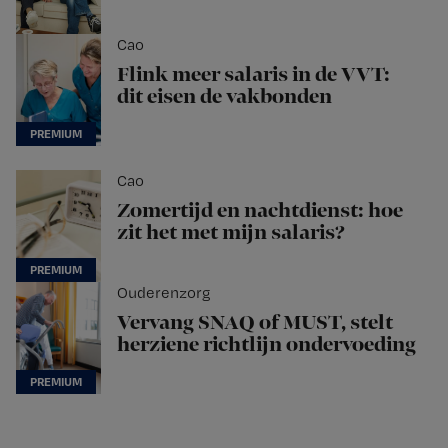
Cao
Flink meer salaris in de VVT:
dit eisen de vakbonden
Cao
Zomertijd en nachtdienst: hoe
zit het met mijn salaris?
Ouderenzorg
Vervang SNAQ of MUST, stelt
herziene richtlijn ondervoeding