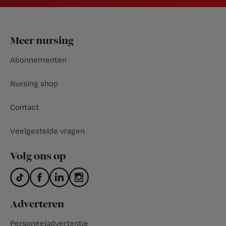
Footer
Meer nursing
Abonnementen
Nursing shop
Contact
Veelgestelde vragen
Volg ons op
Adverteren
Personeeladvertentie