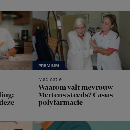
Medicatie
Waarom valt mevrouw
ing:
Mertens steeds? Casus
 deze
polyfarmacie