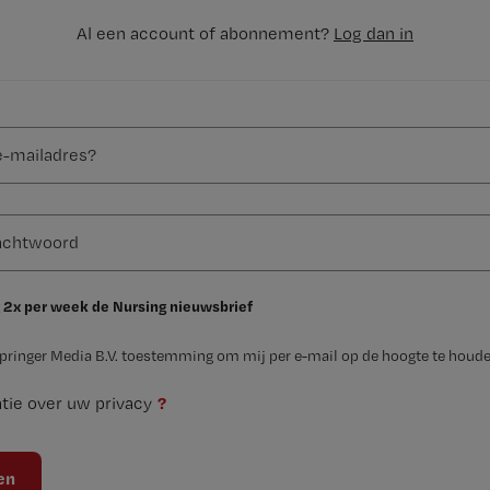
Al een account of abonnement?
Log dan in
 2x per week de Nursing nieuwsbrief
Springer Media B.V. toestemming om mij per e-mail op de hoogte te houde
?
tie over uw privacy