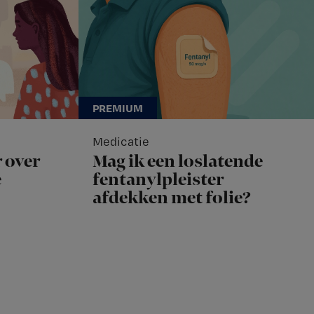
Medicatie
 over
Mag ik een loslatende
e
fentanylpleister
afdekken met folie?