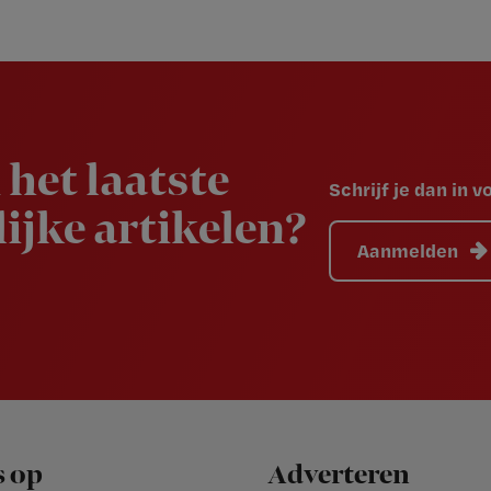
 het laatste
Schrijf je dan in 
ijke artikelen?
Aanmelden
s op
Adverteren