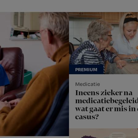
Medicatie
Ineens zieker na
medicatiebegeleid
wat gaat er mis in
casus?