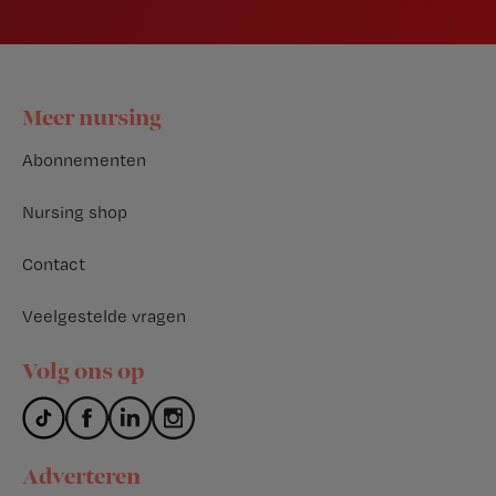
Footer
Meer nursing
Abonnementen
Nursing shop
Contact
Veelgestelde vragen
Volg ons op
Adverteren