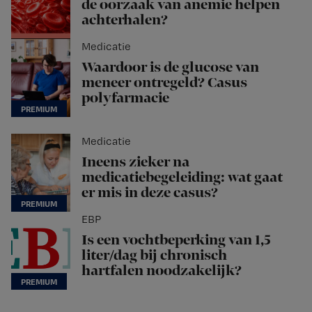
de oorzaak van anemie helpen
achterhalen?
Medicatie
Waardoor is de glucose van
meneer ontregeld? Casus
polyfarmacie
Medicatie
Ineens zieker na
medicatiebegeleiding: wat gaat
er mis in deze casus?
EBP
Is een vochtbeperking van 1,5
liter/dag bij chronisch
hartfalen noodzakelijk?