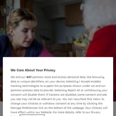
We Care About Your Privacy
We and our
887
partners store and access personal data, like browsing
data or unique identifiers, on your device. Selecting I Accept enables
tracking technologies to support the purposes shown under we and our
partners process data to provide. Selecting Reject All or withdrawing your
consent will disable them. If trackers are disabled, some content and ads
you see may not be as relevant to you. You can resurface this menu to
change your choices or withdraw consent at any time by clicking the
Manage Preferences link on the bottom of the webpage. Your choices will
have effect within our Website. For more details, refer to our Privacy