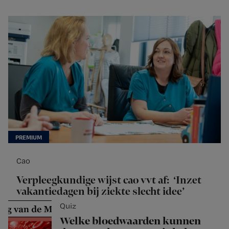
Cao
Verpleegkundige wijst cao vvt af: ‘Inzet
vakantiedagen bij ziekte slecht idee’
Quiz
Welke bloedwaarden kunnen