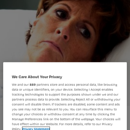
We Care About Your Privacy
We and our
889
partners store and access personal data, like browsing
data or unique identifiers, on your device. Selecting I Accept enables
tracking technologies to support the purposes shown under we and our
partners process data to provide. Selecting Reject All or withdrawing your
consent will disable them. If trackers are disabled, some content and ads
you see may not be as relevant to you. You can resurface this menu to
change your choices or withdraw consent at any time by clicking the
Manage Preferences link on the bottom of the webpage. Your choices will
have effect within our Website. For more details, refer to our Privacy
Policy.
Privacy Statement