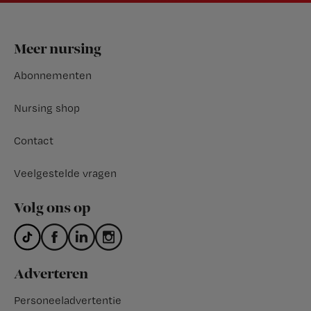
Footer
Meer nursing
Abonnementen
Nursing shop
Contact
Veelgestelde vragen
Volg ons op
Adverteren
Personeeladvertentie