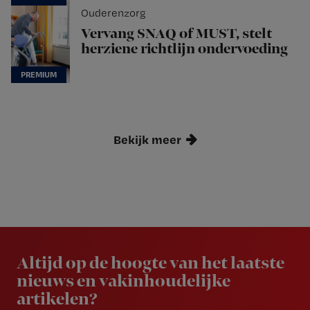
Ouderenzorg
Vervang SNAQ of MUST, stelt
herziene richtlijn ondervoeding
Bekijk meer
Newsletter
Altijd op de hoogte van het laatste
nieuws en vakinhoudelijke
artikelen?