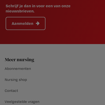
Schrijf je dan in voor een van onze
nieuwsbrieven.
Aanmelden
Footer
Meer nursing
Abonnementen
Nursing shop
Contact
Veelgestelde vragen