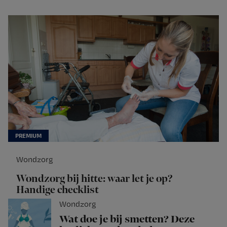
Wondzorg
Wondzorg bij hitte: waar let je op?
Handige checklist
Wondzorg
Wat doe je bij smetten? Deze