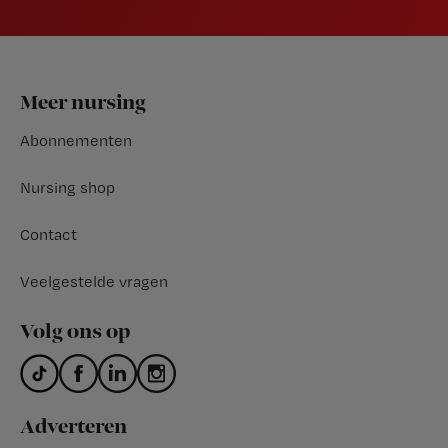
Footer
Meer nursing
Abonnementen
Nursing shop
Contact
Veelgestelde vragen
Volg ons op
Adverteren