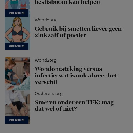
beslisboom kan helpen
Wondzorg
Gebruik bij smetten liever geen
zinkzalf of poeder
Wondzorg
Wondontsteking versus
infectie: wat is ook alweer het
verschil
Ouderenzorg
Smeren onder een TEK: mag
dat wel of niet?