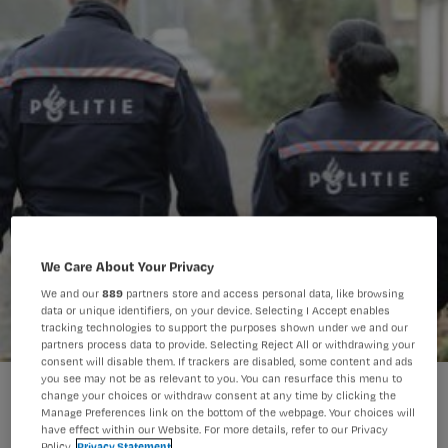
We Care About Your Privacy
We and our
889
partners store and access personal data, like browsing
data or unique identifiers, on your device. Selecting I Accept enables
tracking technologies to support the purposes shown under we and our
partners process data to provide. Selecting Reject All or withdrawing your
consent will disable them. If trackers are disabled, some content and ads
you see may not be as relevant to you. You can resurface this menu to
change your choices or withdraw consent at any time by clicking the
Manage Preferences link on the bottom of the webpage. Your choices will
have effect within our Website. For more details, refer to our Privacy
Policy.
Privacy Statement