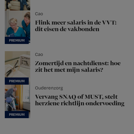
Cao
Flink meer salaris in de VVT:
dit eisen de vakbonden
Cao
Zomertijd en nachtdienst: hoe
zit het met mijn salaris?
Ouderenzorg
Vervang SNAQ of MUST, stelt
herziene richtlijn ondervoeding