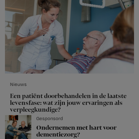
Nieuws
Een patiënt doorbehandelen in de laatste
levensfase: wat zijn jouw ervaringen als
verpleegkundige?
Gesponsord
Ondernemen met hart voor
dementiezorg?