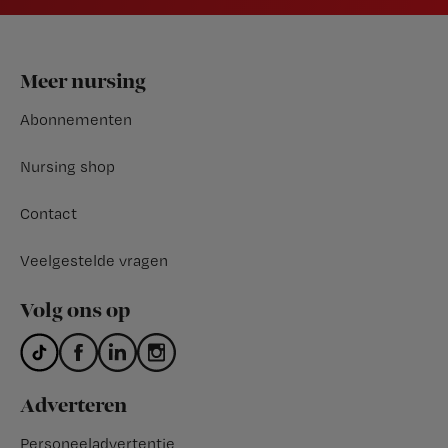
Footer
Meer nursing
Abonnementen
Nursing shop
Contact
Veelgestelde vragen
Volg ons op
Adverteren
Personeeladvertentie