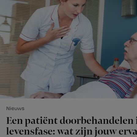
Nieuws
Een patiënt doorbehandelen i
levensfase: wat zijn jouw erv