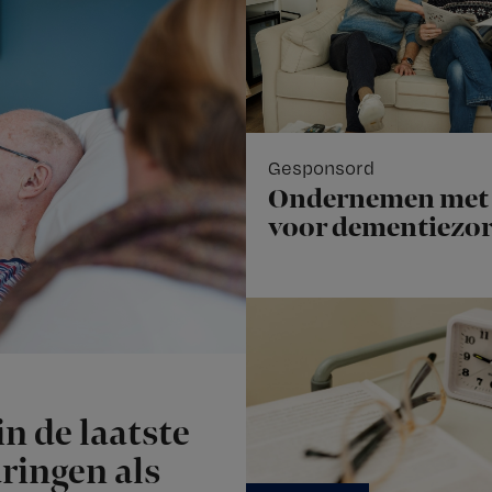
Gesponsord
Ondernemen met 
voor dementiezo
n de laatste
aringen als