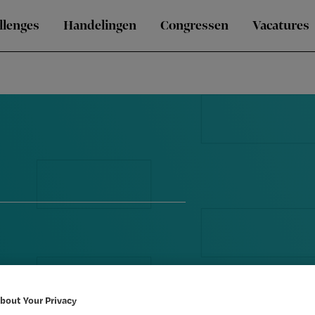
llenges
Handelingen
Congressen
Vacatures
bout Your Privacy