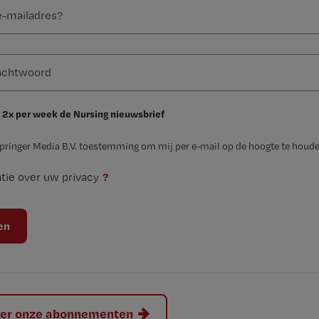
 2x per week de Nursing nieuwsbrief
Springer Media B.V. toestemming om mij per e-mail op de hoogte te houde
?
tie over uw privacy
hier onze abonnementen