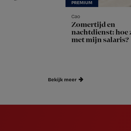
Cao
Zomertijd en
nachtdienst: hoe z
met mijn salaris?
Bekijk meer