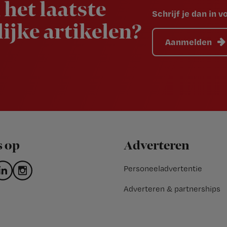
 het laatste
Schrijf je dan in 
ijke artikelen?
Aanmelden
s op
Adverteren
Personeeladvertentie
Adverteren & partnerships