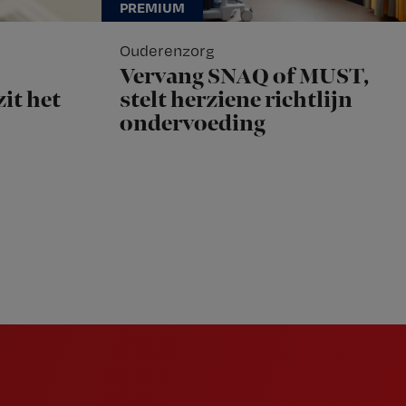
Ouderenzorg
Vervang SNAQ of MUST,
it het
stelt herziene richtlijn
ondervoeding