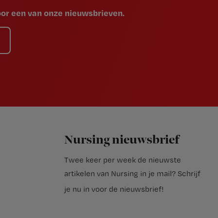
voor een van onze nieuwsbrieven.
Nursing nieuwsbrief
Twee keer per week de nieuwste
artikelen van Nursing in je mail?
Schrijf
je nu in voor de nieuwsbrief
!