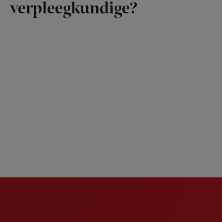
verpleegkundige?
Newsletter