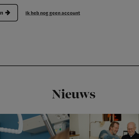
en
Ik heb nog geen account
Nieuws