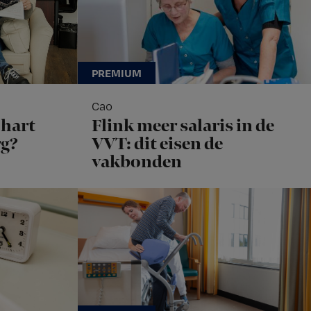
Cao
hart
Flink meer salaris in de
rg?
VVT: dit eisen de
vakbonden