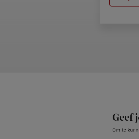
Geef j
Om te kunne