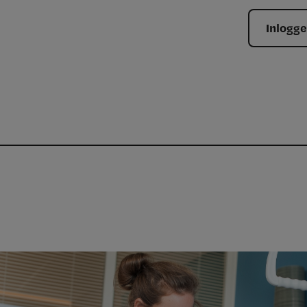
Inlogg