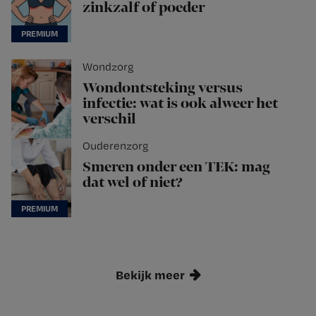
zinkzalf of poeder
Wondzorg
Wondontsteking versus
infectie: wat is ook alweer het
verschil
Ouderenzorg
Smeren onder een TEK: mag
dat wel of niet?
Bekijk meer