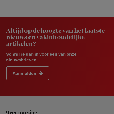
Newsletter
Altijd op de hoogte van het laatste
nieuws en vakinhoudelijke
artikelen?
Schrijf je dan in voor een van onze
nieuwsbrieven.
Aanmelden
Footer
Meer nursing