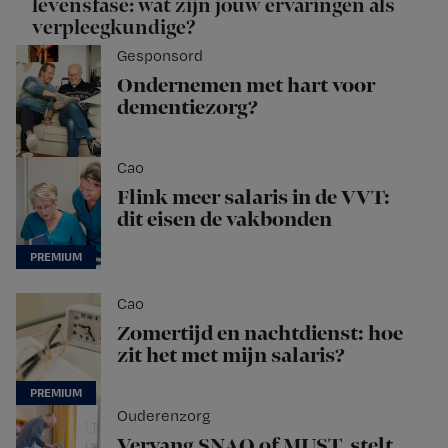
levensfase: wat zijn jouw ervaringen als
verpleegkundige?
Gesponsord
Ondernemen met hart voor
dementiezorg?
Cao
Flink meer salaris in de VVT:
dit eisen de vakbonden
Cao
Zomertijd en nachtdienst: hoe
zit het met mijn salaris?
Ouderenzorg
Vervang SNAQ of MUST, stelt