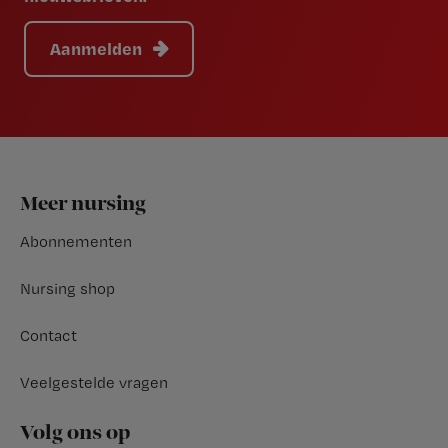
Aanmelden
Footer
Meer nursing
Abonnementen
Nursing shop
Contact
Veelgestelde vragen
Volg ons op