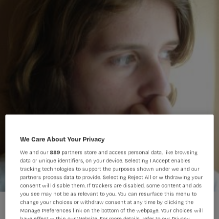
We Care About Your Privacy
We and our
889
partners store and access personal data, like browsing
data or unique identifiers, on your device. Selecting I Accept enables
tracking technologies to support the purposes shown under we and our
partners process data to provide. Selecting Reject All or withdrawing your
consent will disable them. If trackers are disabled, some content and ads
you see may not be as relevant to you. You can resurface this menu to
change your choices or withdraw consent at any time by clicking the
Manage Preferences link on the bottom of the webpage. Your choices will
have effect within our Website. For more details, refer to our Privacy