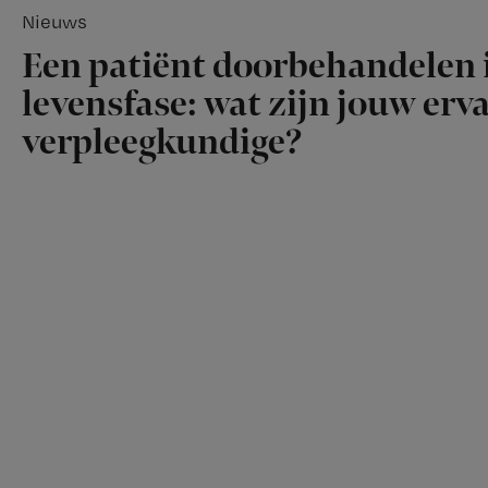
Nieuws
Een patiënt doorbehandelen i
levensfase: wat zijn jouw erv
verpleegkundige?