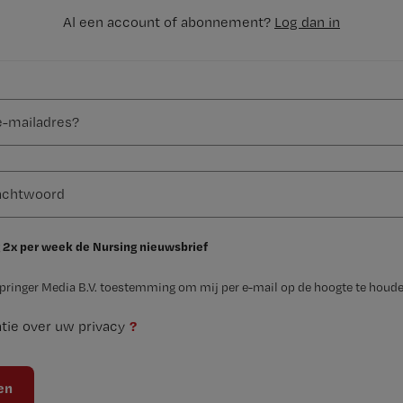
Al een account of abonnement?
Log dan in
 2x per week de Nursing nieuwsbrief
Springer Media B.V. toestemming om mij per e-mail op de hoogte te houde
?
tie over uw privacy