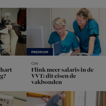
Cao
hart
Flink meer salaris in de
rg?
VVT: dit eisen de
vakbonden