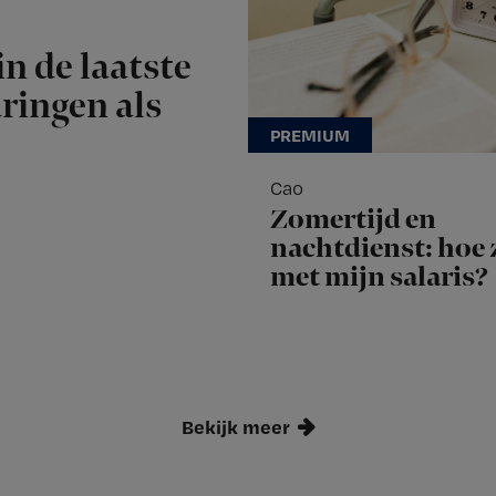
n de laatste
aringen als
Cao
Zomertijd en
nachtdienst: hoe z
met mijn salaris?
Bekijk meer