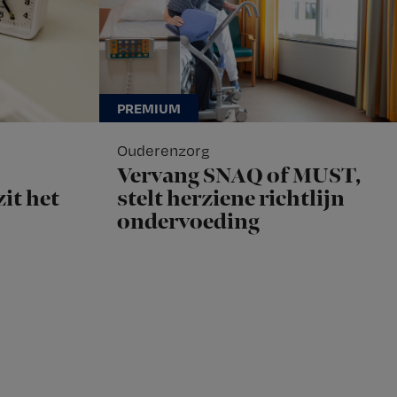
Ouderenzorg
Vervang SNAQ of MUST,
it het
stelt herziene richtlijn
ondervoeding