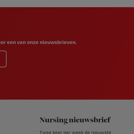
voor een van onze nieuwsbrieven.
Nursing nieuwsbrief
Twee keer per week de nieuwste