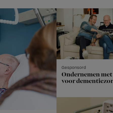
Gesponsord
Ondernemen met 
voor dementiezo