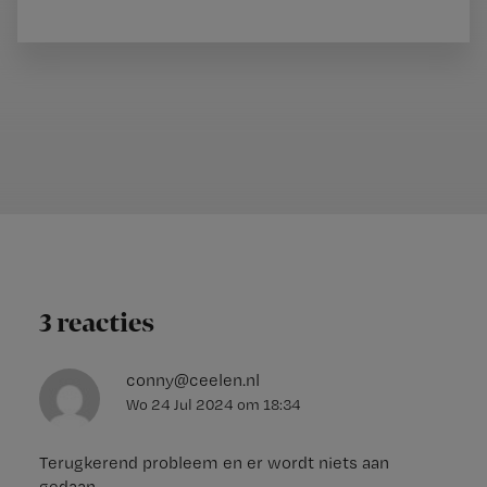
3 reacties
conny@ceelen.nl
Wo 24 Jul 2024
om
18:34
Terugkerend probleem en er wordt niets aan
gedaan.