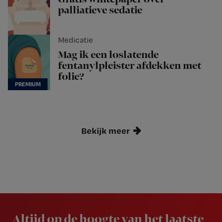
palliatieve sedatie
Medicatie
Mag ik een loslatende
fentanylpleister afdekken met
folie?
Bekijk meer
Newsletter
Altijd op de hoogte van het laatste