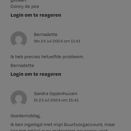
Conny de pee
Login om te reageren
Bernadette
Wo 24 Jul 2024
om
11:41
Ik heb precies hetzelfde probleem.
Bernadette
Login om te reageren
Sandra Oppenhuizen
Di 23 Jul 2024
om
15:41
Goedemiddag,
Ik ben ingelogd met mijn Buurtzorgaccount, maar
kan het artikel over midazolam neusspray niet