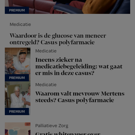
Medicatie
Waardoor is de glucose van meneer
ontregeld? Casus polyfarmacie
Medicatie
Ineens zieker na
medicatiebegeleiding: wat gaat
er mis in deze casus?
Medicatie
Waarom valt mevrouw Mertens
steeds? Casus polyfarmacie
Palliatieve Zorg
Gratis whitepaper over