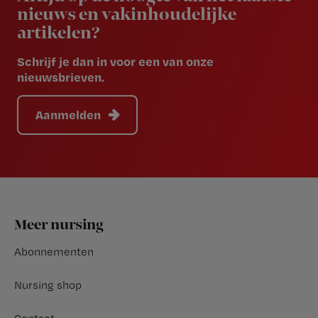
nieuws en vakinhoudelijke
artikelen?
Schrijf je dan in voor een van onze
nieuwsbrieven.
Aanmelden
Footer
Meer nursing
Abonnementen
Nursing shop