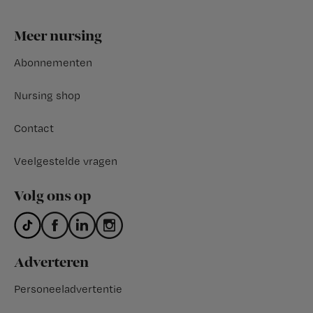
Footer
Meer nursing
Abonnementen
Nursing shop
Contact
Veelgestelde vragen
Volg ons op
Adverteren
Personeeladvertentie