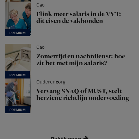
Cao
Flink meer salaris in de VVT:
dit eisen de vakbonden
Cao
Zomertijd en nachtdienst: hoe
zit het met mijn salaris?
Ouderenzorg
Vervang SNAQ of MUST, stelt
herziene richtlijn ondervoeding
Bekijk meer