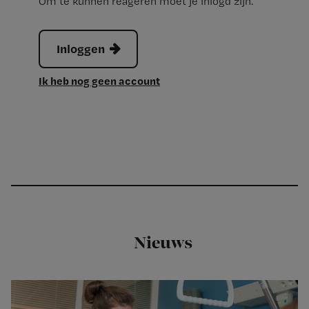
Om te kunnen reageren moet je inlogd zijn.
Inloggen
Ik heb nog geen account
Nieuws