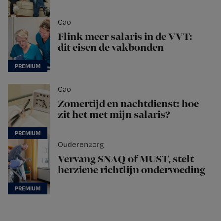
Cao
Flink meer salaris in de VVT:
dit eisen de vakbonden
Cao
Zomertijd en nachtdienst: hoe
zit het met mijn salaris?
Ouderenzorg
Vervang SNAQ of MUST, stelt
herziene richtlijn ondervoeding