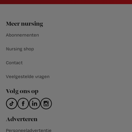
Footer
Meer nursing
Abonnementen
Nursing shop
Contact
Veelgestelde vragen
Volg ons op
Adverteren
Personeeladvertentie