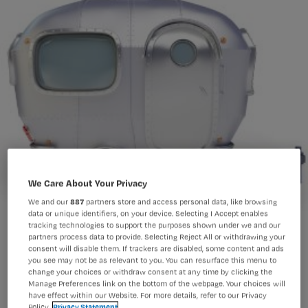
We Care About Your Privacy
We and our
887
partners store and access personal data, like browsing
data or unique identifiers, on your device. Selecting I Accept enables
tracking technologies to support the purposes shown under we and our
partners process data to provide. Selecting Reject All or withdrawing your
consent will disable them. If trackers are disabled, some content and ads
you see may not be as relevant to you. You can resurface this menu to
change your choices or withdraw consent at any time by clicking the
Manage Preferences link on the bottom of the webpage. Your choices will
have effect within our Website. For more details, refer to our Privacy
Policy.
Privacy Statement