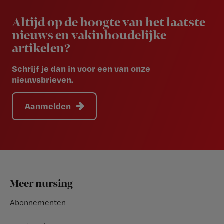
Newsletter
Altijd op de hoogte van het laatste
nieuws en vakinhoudelijke
artikelen?
Schrijf je dan in voor een van onze
nieuwsbrieven.
Aanmelden
Footer
Meer nursing
Abonnementen