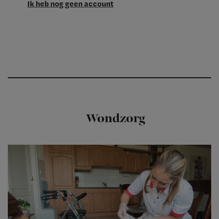
Ik heb nog geen account
Wondzorg