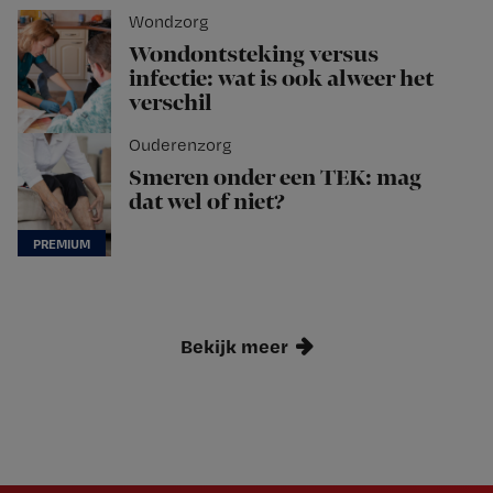
Wondzorg
Wondontsteking versus
infectie: wat is ook alweer het
verschil
Ouderenzorg
Smeren onder een TEK: mag
dat wel of niet?
Bekijk meer