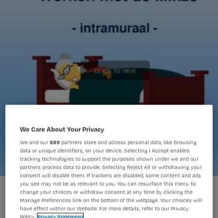
We Care About Your Privacy
We and our
889
partners store and access personal data, like browsing
data or unique identifiers, on your device. Selecting I Accept enables
tracking technologies to support the purposes shown under we and our
partners process data to provide. Selecting Reject All or withdrawing your
consent will disable them. If trackers are disabled, some content and ads
you see may not be as relevant to you. You can resurface this menu to
change your choices or withdraw consent at any time by clicking the
Manage Preferences link on the bottom of the webpage. Your choices will
have effect within our Website. For more details, refer to our Privacy
Policy.
Privacy Statement