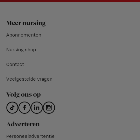
Footer
Meer nursing
Abonnementen
Nursing shop
Contact
Veelgestelde vragen
Volg ons op
Adverteren
Personeeladvertentie