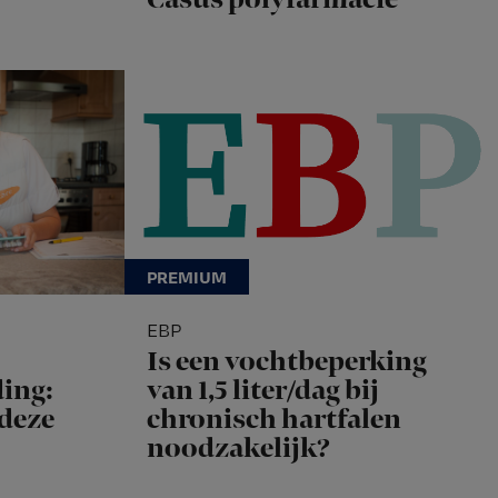
EBP
Is een vochtbeperking
ing:
van 1,5 liter/dag bij
 deze
chronisch hartfalen
noodzakelijk?