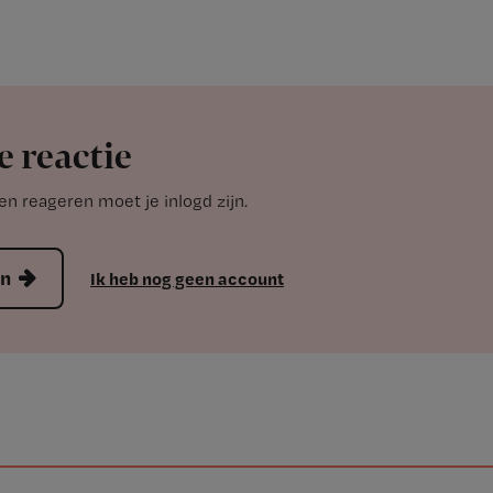
e reactie
n reageren moet je inlogd zijn.
en
Ik heb nog geen account