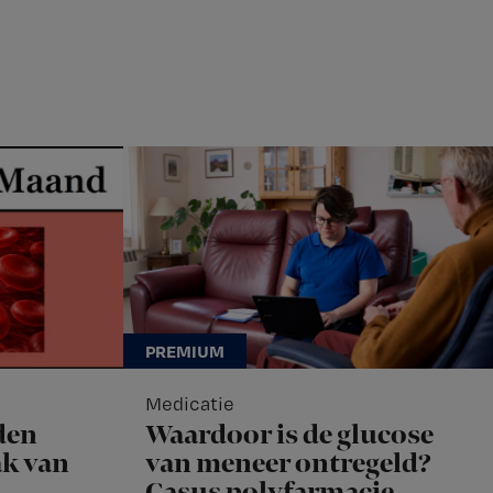
Medicatie
den
Waardoor is de glucose
k van
van meneer ontregeld?
Casus polyfarmacie