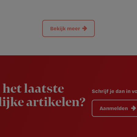
Bekijk meer
 het laatste
Schrijf je dan in 
ijke artikelen?
Aanmelden