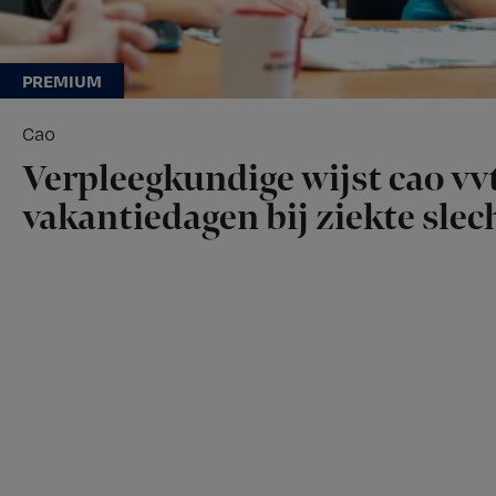
Cao
Verpleegkundige wijst cao vvt
vakantiedagen bij ziekte slech