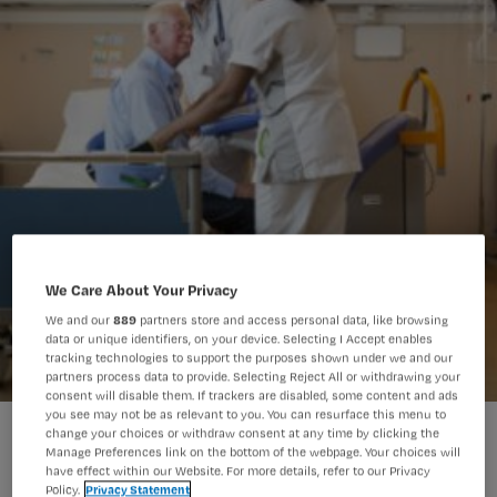
We Care About Your Privacy
We and our
889
partners store and access personal data, like browsing
data or unique identifiers, on your device. Selecting I Accept enables
tracking technologies to support the purposes shown under we and our
partners process data to provide. Selecting Reject All or withdrawing your
consent will disable them. If trackers are disabled, some content and ads
you see may not be as relevant to you. You can resurface this menu to
NRS score alleen onvoldoende voor pijnbehandeling
change your choices or withdraw consent at any time by clicking the
Manage Preferences link on the bottom of the webpage. Your choices will
have effect within our Website. For more details, refer to our Privacy
Policy.
Privacy Statement