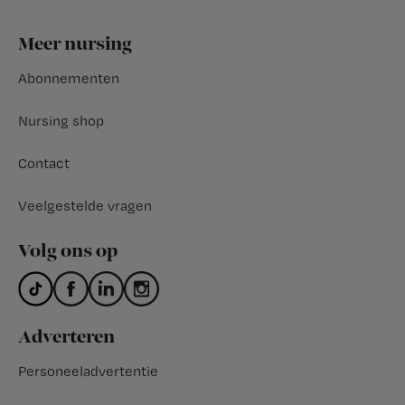
Footer
Meer nursing
Abonnementen
Nursing shop
Contact
Veelgestelde vragen
Volg ons op
Adverteren
Personeeladvertentie