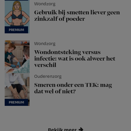
Wondzorg
Gebruik bij smetten liever geen
zinkzalf of poeder
Wondzorg
Wondontsteking versus
infectie: wat is ook alweer het
verschil
Ouderenzorg
Smeren onder een TEK: mag
dat wel of niet?
Bekijk meer