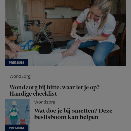
Wondzorg
Wondzorg bij hitte: waar let je op?
Handige checklist
Wondzorg
Wat doe je bij smetten? Deze
beslisboom kan helpen