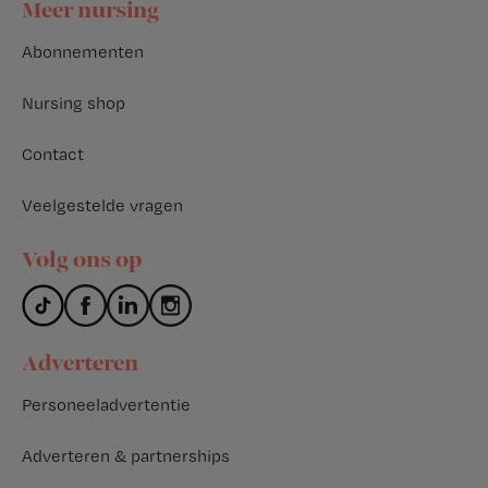
Footer
Meer nursing
Abonnementen
Nursing shop
Contact
Veelgestelde vragen
Volg ons op
Adverteren
Personeeladvertentie
Adverteren & partnerships