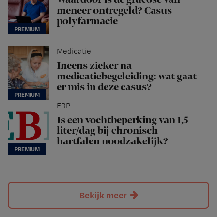
Waardoor is de glucose van
meneer ontregeld? Casus
polyfarmacie
Medicatie
Ineens zieker na
medicatiebegeleiding: wat gaat
er mis in deze casus?
EBP
Is een vochtbeperking van 1,5
liter/dag bij chronisch
hartfalen noodzakelijk?
Bekijk meer