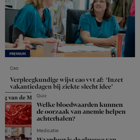
Cao
Verpleegkundige wijst cao vvt af: ‘Inzet
vakantiedagen bij ziekte slecht idee’
Quiz
Welke bloedwaarden kunnen
de oorzaak van anemie helpen
achterhalen?
Medicatie