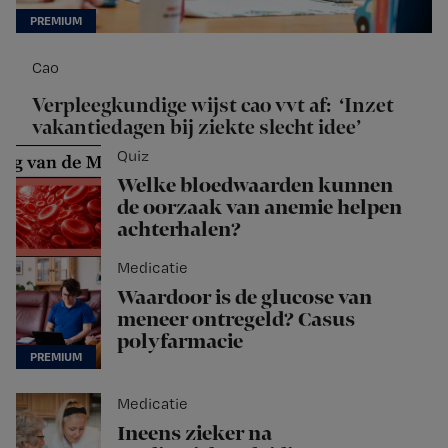
Cao
Verpleegkundige wijst cao vvt af: ‘Inzet
vakantiedagen bij ziekte slecht idee’
Quiz
Welke bloedwaarden kunnen
de oorzaak van anemie helpen
achterhalen?
Medicatie
Waardoor is de glucose van
meneer ontregeld? Casus
polyfarmacie
Medicatie
Ineens zieker na