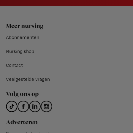
Footer
Meer nursing
Abonnementen
Nursing shop
Contact
Veelgestelde vragen
Volg ons op
Adverteren