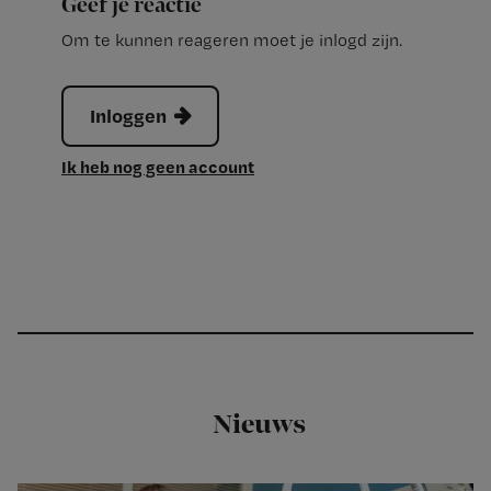
Geef je reactie
Om te kunnen reageren moet je inlogd zijn.
Inloggen
Ik heb nog geen account
Nieuws