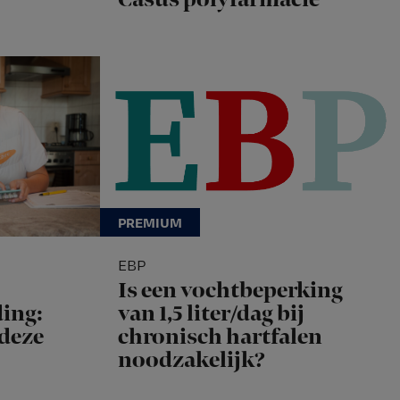
EBP
Is een vochtbeperking
ing:
van 1,5 liter/dag bij
 deze
chronisch hartfalen
noodzakelijk?