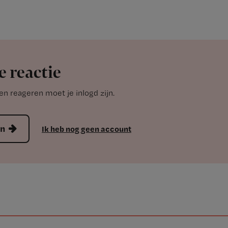
e reactie
n reageren moet je inlogd zijn.
en
Ik heb nog geen account