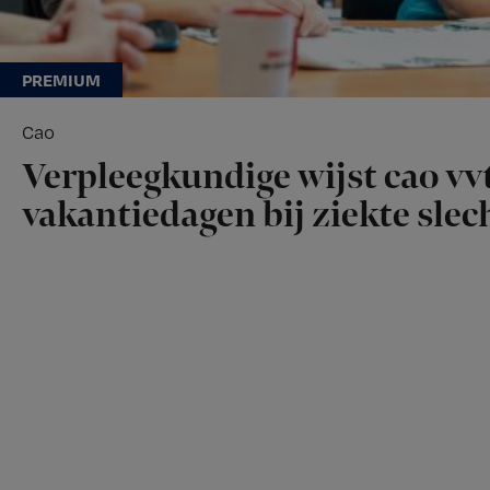
Cao
Verpleegkundige wijst cao vvt
vakantiedagen bij ziekte slech