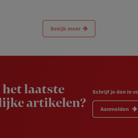
Bekijk meer
 het laatste
Schrijf je dan in 
ijke artikelen?
Aanmelden