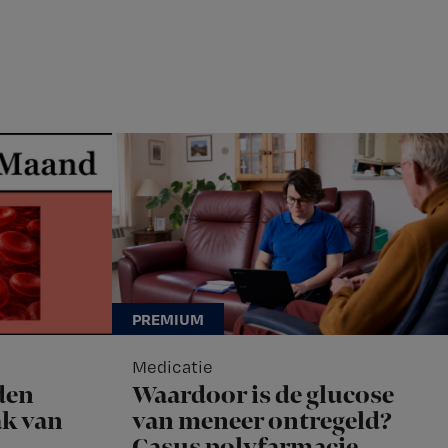
Medicatie
den
Waardoor is de glucose
k van
van meneer ontregeld?
Casus polyfarmacie