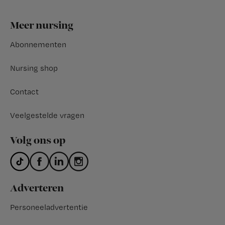
Footer
Meer nursing
Abonnementen
Nursing shop
Contact
Veelgestelde vragen
Volg ons op
Adverteren
Personeeladvertentie