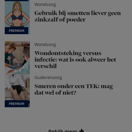
Wondzorg
Gebruik bij smetten liever geen
zinkzalf of poeder
Wondzorg
Wondontsteking versus
infectie: wat is ook alweer het
verschil
Ouderenzorg
Smeren onder een TEK: mag
dat wel of niet?
Bekijk meer