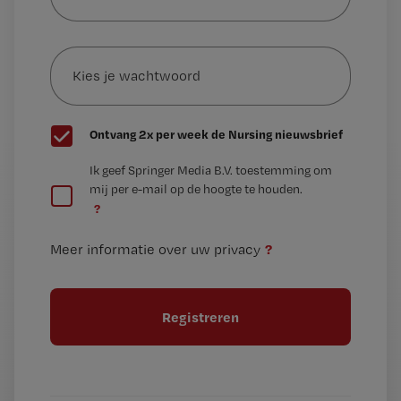
je
e-
Kies
mailadres?
je
*
wachtwoord
G
Ontvang 2x per week de Nursing nieuwsbrief
e
G
Ik geef Springer Media B.V. toestemming om
e
mij per e-mail op de hoogte te houden.
e
n
?
e
t
n
i
?
Meer informatie over uw privacy
t
t
i
e
t
l
e
l
?