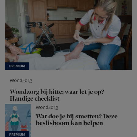
Wondzorg
Wondzorg bij hitte: waar let je op?
Handige checklist
Wondzorg
Wat doe je bij smetten? Deze
beslisboom kan helpen