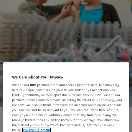
We Care About Your Privacy
We and our
889
partners store and access personal data, like browsing
data or unique identifiers, on your device. Selecting I Accept enables
tracking technologies to support the purposes shown under we and our
partners process data to provide. Selecting Reject All or withdrawing your
consent will disable them. If trackers are disabled, some content and ads
you see may not be as relevant to you. You can resurface this menu to
Ook ruim kwart artsen wil geen griepvaccinatie
change your choices or withdraw consent at any time by clicking the
Manage Preferences link on the bottom of the webpage. Your choices will
have effect within our Website. For more details, refer to our Privacy
Policy.
Privacy Statement