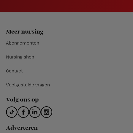
Footer
Meer nursing
Abonnementen
Nursing shop
Contact
Veelgestelde vragen
Volg ons op
Adverteren