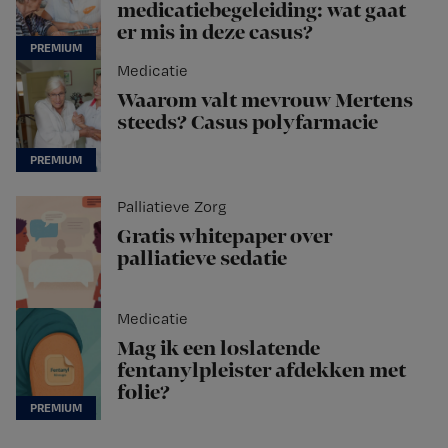
medicatiebegeleiding: wat gaat
er mis in deze casus?
Medicatie
Waarom valt mevrouw Mertens
steeds? Casus polyfarmacie
Palliatieve Zorg
Gratis whitepaper over
palliatieve sedatie
Medicatie
Mag ik een loslatende
fentanylpleister afdekken met
folie?