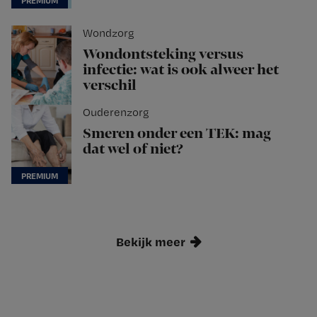
Wondzorg
Wondontsteking versus
infectie: wat is ook alweer het
verschil
Ouderenzorg
Smeren onder een TEK: mag
dat wel of niet?
Bekijk meer