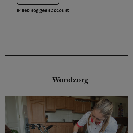
Ik heb nog geen account
Wondzorg