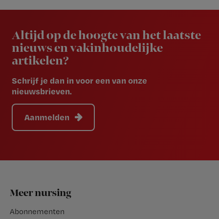
Newsletter
Altijd op de hoogte van het laatste
nieuws en vakinhoudelijke
artikelen?
Schrijf je dan in voor een van onze
nieuwsbrieven.
Aanmelden
Footer
Meer nursing
Abonnementen