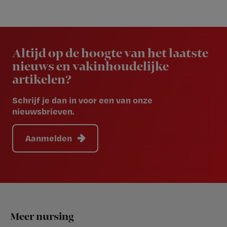
Newsletter
Altijd op de hoogte van het laatste
nieuws en vakinhoudelijke
artikelen?
Schrijf je dan in voor een van onze
nieuwsbrieven.
Aanmelden
Footer
Meer nursing