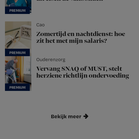
Cao
Zomertijd en nachtdienst: hoe
zit het met mijn salaris?
Ouderenzorg
Vervang SNAQ of MUST, stelt
herziene richtlijn ondervoeding
Bekijk meer