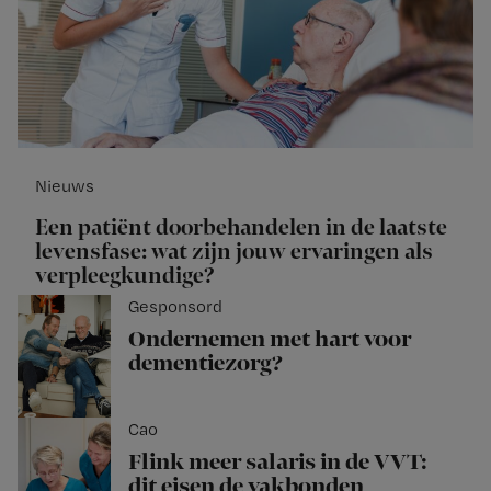
Nieuws
Een patiënt doorbehandelen in de laatste
levensfase: wat zijn jouw ervaringen als
verpleegkundige?
Gesponsord
Ondernemen met hart voor
dementiezorg?
Cao
Flink meer salaris in de VVT:
dit eisen de vakbonden