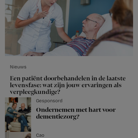
Nieuws
Een patiënt doorbehandelen in de laatste
levensfase: wat zijn jouw ervaringen als
verpleegkundige?
Gesponsord
Ondernemen met hart voor
dementiezorg?
Cao