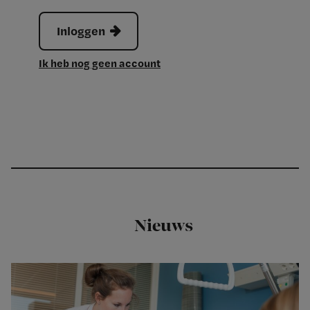
Inloggen
Ik heb nog geen account
Nieuws