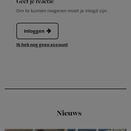
Geef je reactie
Om te kunnen reageren moet je inlogd zijn.
Inloggen
Ik heb nog geen account
Nieuws