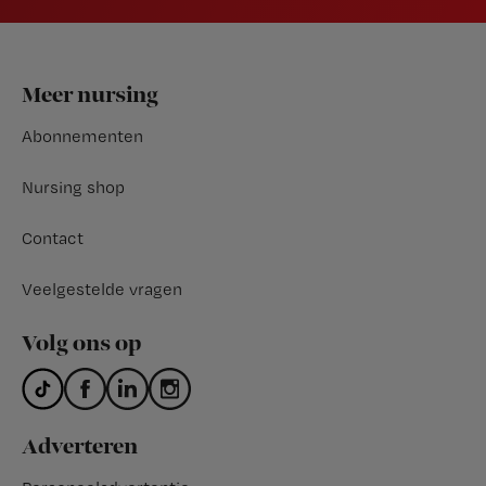
Footer
Meer nursing
Abonnementen
Nursing shop
Contact
Veelgestelde vragen
Volg ons op
Adverteren