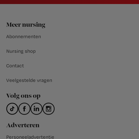
Footer
Meer nursing
Abonnementen
Nursing shop
Contact
Veelgestelde vragen
Volg ons op
Adverteren
Personeeladvertentie