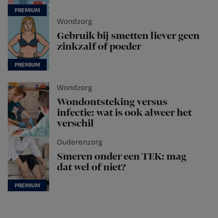
Wondzorg
Gebruik bij smetten liever geen
zinkzalf of poeder
Wondzorg
Wondontsteking versus
infectie: wat is ook alweer het
verschil
Ouderenzorg
Smeren onder een TEK: mag
dat wel of niet?