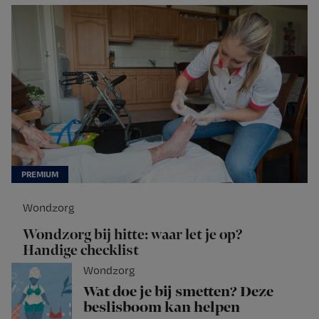
Wondzorg
Wondzorg bij hitte: waar let je op?
Handige checklist
Wondzorg
Wat doe je bij smetten? Deze
beslisboom kan helpen