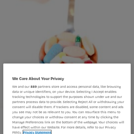
We Care About Your Privacy
We and our
889
partners store and access personal data, like browsing
data or unique identifiers, on your device. Selecting I Accept enables
tracking technologies to support the purposes shown under we and our
partners process data to provide. Selecting Reject All or withdrawing your
consent will disable them. If trackers are disabled, some content and ads
you see may not be as relevant to you. You can resurface this menu to
Pijnschaal: 'NRS-schaal zegt onvoldoende over pijn'
change your choices or withdraw consent at any time by clicking the
Manage Preferences link on the bottom of the webpage. Your choices will
have effect within our Website. For more details, refer to our Privacy
Policy.
Privacy Statement