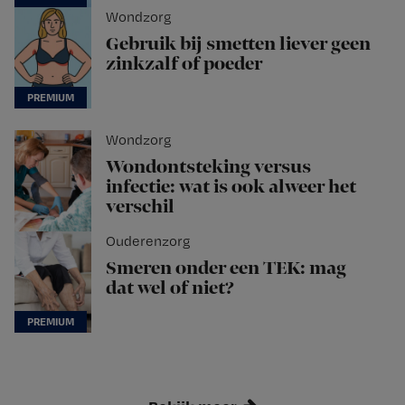
Wondzorg
Gebruik bij smetten liever geen
zinkzalf of poeder
Wondzorg
Wondontsteking versus
infectie: wat is ook alweer het
verschil
Ouderenzorg
Smeren onder een TEK: mag
dat wel of niet?