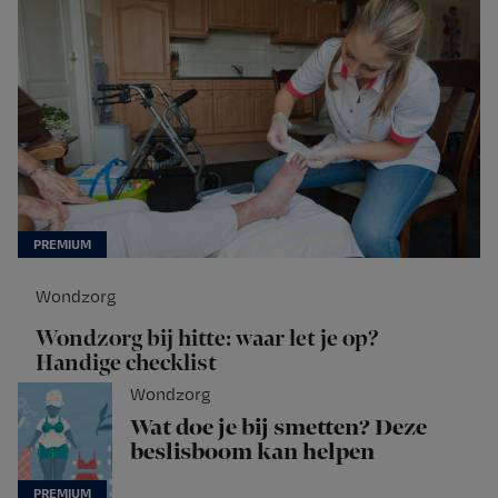
Wondzorg
Wondzorg bij hitte: waar let je op?
Handige checklist
Wondzorg
Wat doe je bij smetten? Deze
beslisboom kan helpen