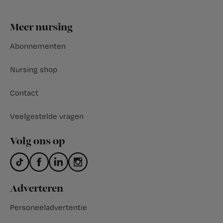
Footer
Meer nursing
Abonnementen
Nursing shop
Contact
Veelgestelde vragen
Volg ons op
Adverteren
Personeeladvertentie