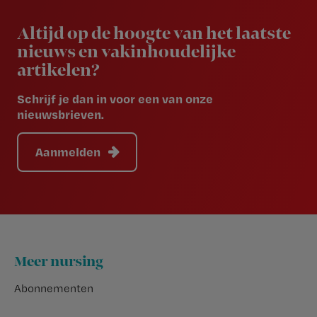
Newsletter
Altijd op de hoogte van het laatste
nieuws en vakinhoudelijke
artikelen?
Schrijf je dan in voor een van onze
nieuwsbrieven.
Aanmelden
Footer
Meer nursing
Abonnementen