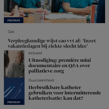
Cao
Verpleegkundige wijst cao vvt af: ‘Inzet
vakantiedagen bij ziekte slecht idee’
Actueel
Uitnodiging: première mini
documentaire en Q&A over
palliatieve zorg
Duurzaamheid
Herbruikbare katheter
gebruiken voor intermitterende
katheterisatie: kan dat?