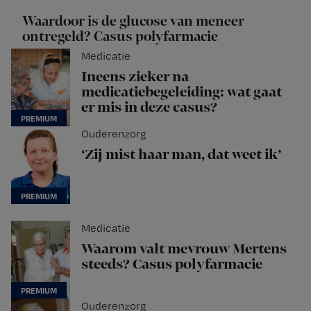
Waardoor is de glucose van meneer
ontregeld? Casus polyfarmacie
Medicatie
Ineens zieker na
medicatiebegeleiding: wat gaat
er mis in deze casus?
Ouderenzorg
‘Zij mist haar man, dat weet ik’
Medicatie
Waarom valt mevrouw Mertens
steeds? Casus polyfarmacie
Ouderenzorg