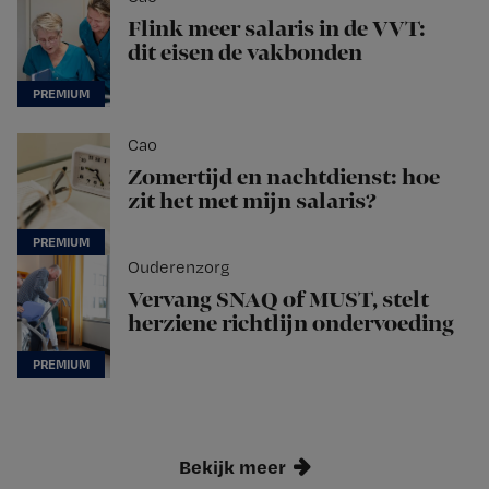
Flink meer salaris in de VVT:
dit eisen de vakbonden
Cao
Zomertijd en nachtdienst: hoe
zit het met mijn salaris?
Ouderenzorg
Vervang SNAQ of MUST, stelt
herziene richtlijn ondervoeding
Bekijk meer