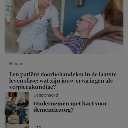
Nieuws
Een patiënt doorbehandelen in de laatste
levensfase: wat zijn jouw ervaringen als
verpleegkundige?
Gesponsord
Ondernemen met hart voor
dementiezorg?
Cao