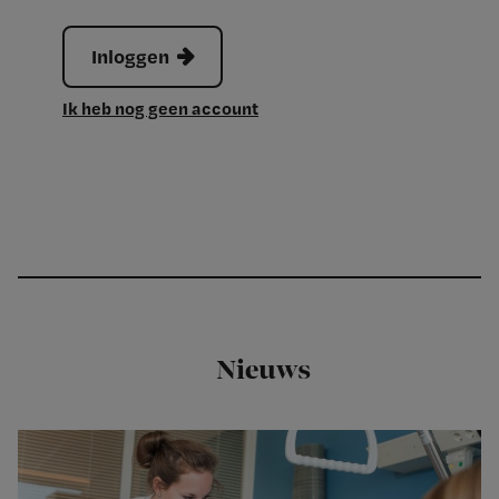
Inloggen
Ik heb nog geen account
Nieuws