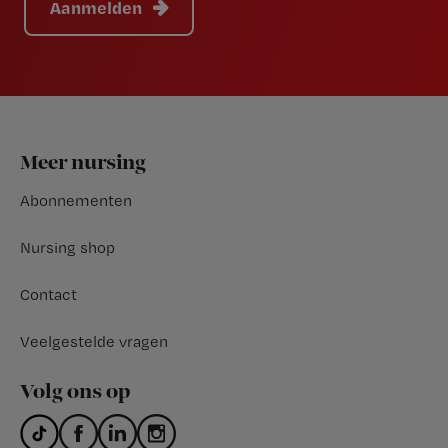
Aanmelden
Footer
Meer nursing
Abonnementen
Nursing shop
Contact
Veelgestelde vragen
Volg ons op