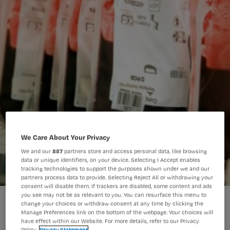
We Care About Your Privacy
We and our
887
partners store and access personal data, like browsing
data or unique identifiers, on your device. Selecting I Accept enables
tracking technologies to support the purposes shown under we and our
partners process data to provide. Selecting Reject All or withdrawing your
consent will disable them. If trackers are disabled, some content and ads
you see may not be as relevant to you. You can resurface this menu to
Radboud maakt toediening PNH thuis mogelijk
change your choices or withdraw consent at any time by clicking the
Manage Preferences link on the bottom of the webpage. Your choices will
have effect within our Website. For more details, refer to our Privacy
Policy.
Privacy Statement