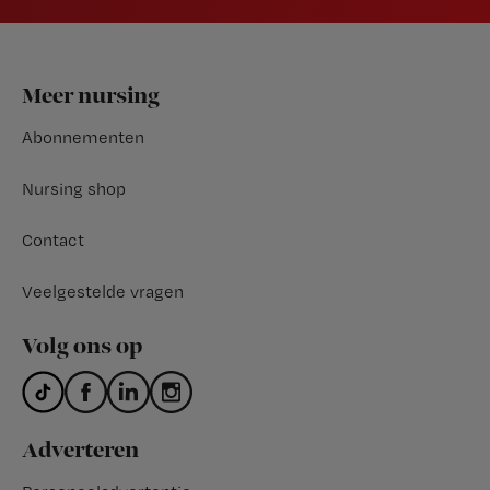
Footer
Meer nursing
Abonnementen
Nursing shop
Contact
Veelgestelde vragen
Volg ons op
Adverteren