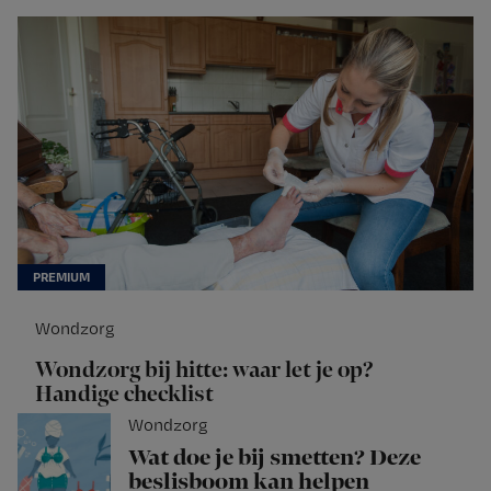
Wondzorg
Wondzorg bij hitte: waar let je op?
Handige checklist
Wondzorg
Wat doe je bij smetten? Deze
beslisboom kan helpen