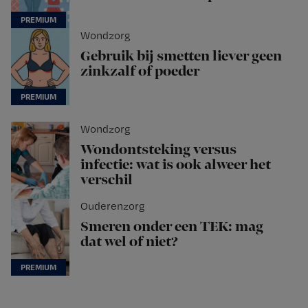
Wondzorg
Gebruik bij smetten liever geen
zinkzalf of poeder
Wondzorg
Wondontsteking versus
infectie: wat is ook alweer het
verschil
Ouderenzorg
Smeren onder een TEK: mag
dat wel of niet?