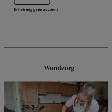
Ik heb nog geen account
Wondzorg