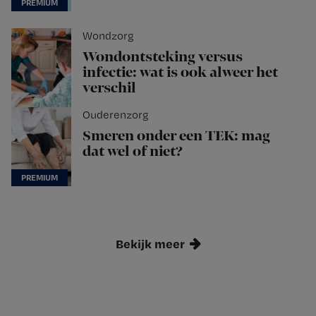
Wondzorg
Wondontsteking versus
infectie: wat is ook alweer het
verschil
Ouderenzorg
Smeren onder een TEK: mag
dat wel of niet?
Bekijk meer