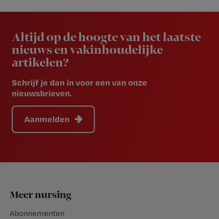
Newsletter
Altijd op de hoogte van het laatste
nieuws en vakinhoudelijke
artikelen?
Schrijf je dan in voor een van onze
nieuwsbrieven.
Aanmelden
Footer
Meer nursing
Abonnementen