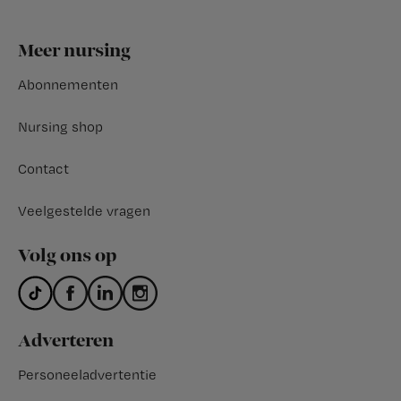
Footer
Meer nursing
Abonnementen
Nursing shop
Contact
Veelgestelde vragen
Volg ons op
Adverteren
Personeeladvertentie