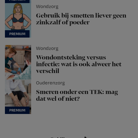
Wondzorg
Gebruik bij smetten liever geen
zinkzalf of poeder
Wondzorg
Wondontsteking versus
infectie: wat is ook alweer het
verschil
Ouderenzorg
Smeren onder een TEK: mag
dat wel of niet?