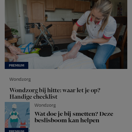
Wondzorg
Wondzorg bij hitte: waar let je op?
Handige checklist
Wondzorg
Wat doe je bij smetten? Deze
beslisboom kan helpen