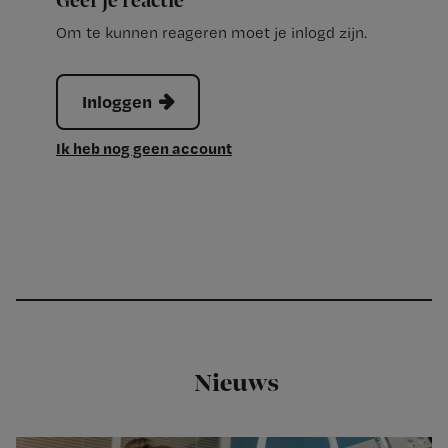
Geef je reactie
Om te kunnen reageren moet je inlogd zijn.
Inloggen
Ik heb nog geen account
Nieuws