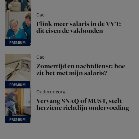
Cao
Flink meer salaris in de VVT:
dit eisen de vakbonden
Cao
Zomertijd en nachtdienst: hoe
zit het met mijn salaris?
Ouderenzorg
Vervang SNAQ of MUST, stelt
herziene richtlijn ondervoeding