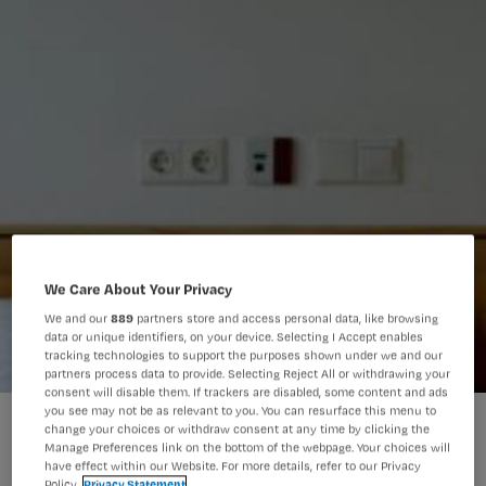
We Care About Your Privacy
We and our
889
partners store and access personal data, like browsing
data or unique identifiers, on your device. Selecting I Accept enables
tracking technologies to support the purposes shown under we and our
partners process data to provide. Selecting Reject All or withdrawing your
consent will disable them. If trackers are disabled, some content and ads
you see may not be as relevant to you. You can resurface this menu to
change your choices or withdraw consent at any time by clicking the
Manage Preferences link on the bottom of the webpage. Your choices will
have effect within our Website. For more details, refer to our Privacy
Policy.
Privacy Statement