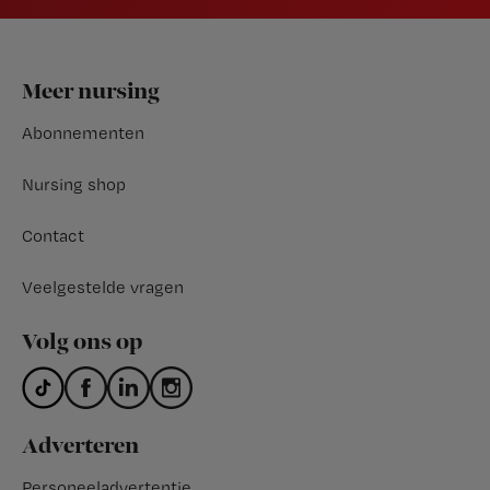
Footer
Meer nursing
Abonnementen
Nursing shop
Contact
Veelgestelde vragen
Volg ons op
Adverteren
Personeeladvertentie