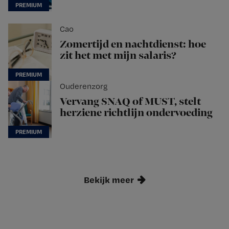
Cao
Zomertijd en nachtdienst: hoe
zit het met mijn salaris?
Ouderenzorg
Vervang SNAQ of MUST, stelt
herziene richtlijn ondervoeding
Bekijk meer