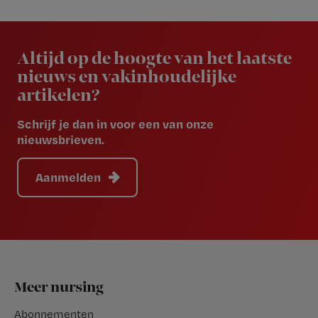
Newsletter
Altijd op de hoogte van het laatste
nieuws en vakinhoudelijke
artikelen?
Schrijf je dan in voor een van onze
nieuwsbrieven.
Aanmelden
Footer
Meer nursing
Abonnementen