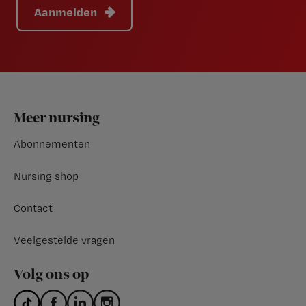
Aanmelden
Footer
Meer nursing
Abonnementen
Nursing shop
Contact
Veelgestelde vragen
Volg ons op