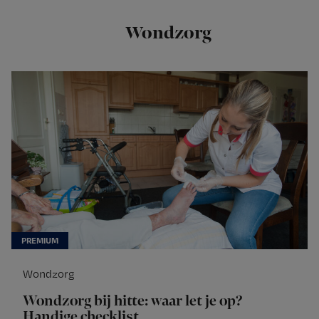
Wondzorg
Wondzorg
Wondzorg bij hitte: waar let je op?
Handige checklist