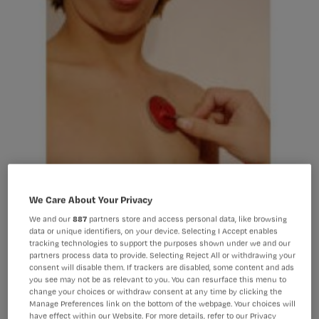
We Care About Your Privacy
We and our
887
partners store and access personal data, like browsing
data or unique identifiers, on your device. Selecting I Accept enables
tracking technologies to support the purposes shown under we and our
partners process data to provide. Selecting Reject All or withdrawing your
consent will disable them. If trackers are disabled, some content and ads
you see may not be as relevant to you. You can resurface this menu to
Taakherschikking verpleegkundige werkt
change your choices or withdraw consent at any time by clicking the
Manage Preferences link on the bottom of the webpage. Your choices will
have effect within our Website. For more details, refer to our Privacy