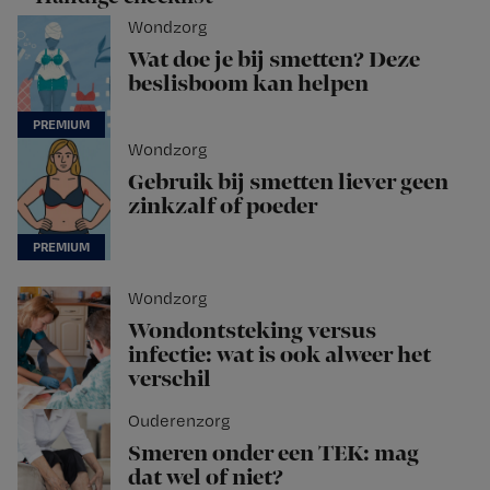
Wondzorg
Wat doe je bij smetten? Deze
beslisboom kan helpen
Wondzorg
Gebruik bij smetten liever geen
zinkzalf of poeder
Wondzorg
Wondontsteking versus
infectie: wat is ook alweer het
verschil
Ouderenzorg
Smeren onder een TEK: mag
dat wel of niet?