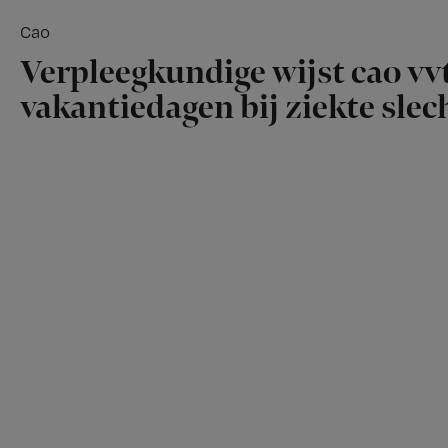
Cao
Verpleegkundige wijst cao vvt
vakantiedagen bij ziekte slech