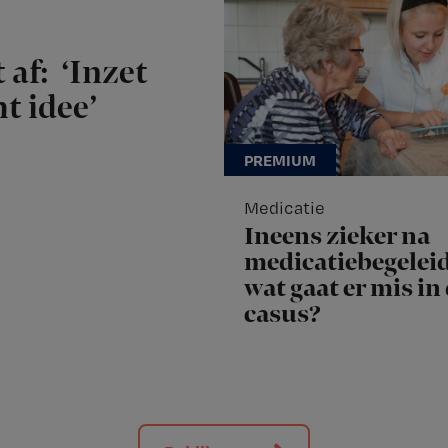
 af: ‘Inzet
t idee’
Medicatie
Ineens zieker na
medicatiebegeleid
wat gaat er mis in
casus?