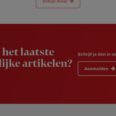
Bekijk meer
 het laatste
Schrijf je dan in 
ijke artikelen?
Aanmelden