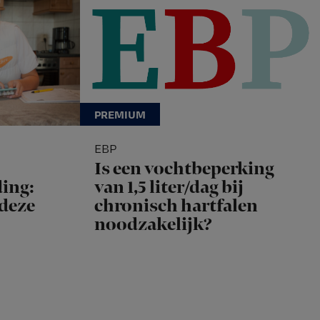
EBP
Is een vochtbeperking
ing:
van 1,5 liter/dag bij
 deze
chronisch hartfalen
noodzakelijk?