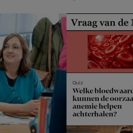
Quiz
Welke bloedwaar
kunnen de oorzaa
anemie helpen
achterhalen?