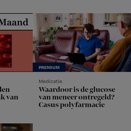
Medicatie
den
Waardoor is de glucose
k van
van meneer ontregeld?
Casus polyfarmacie