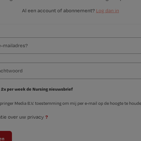
Al een account of abonnement?
Log dan in
 2x per week de Nursing nieuwsbrief
Springer Media B.V. toestemming om mij per e-mail op de hoogte te houde
?
tie over uw privacy