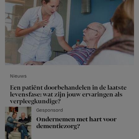
Nieuws
Een patiënt doorbehandelen in de laatste
levensfase: wat zijn jouw ervaringen als
verpleegkundige?
Gesponsord
Ondernemen met hart voor
dementiezorg?