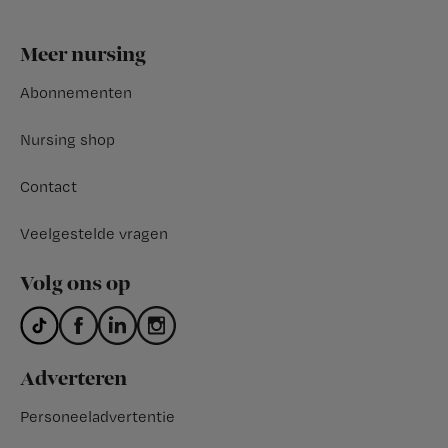
Footer
Meer nursing
Abonnementen
Nursing shop
Contact
Veelgestelde vragen
Volg ons op
Adverteren
Personeeladvertentie