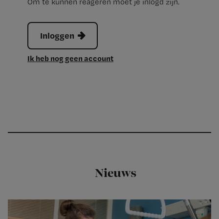
Om te kunnen reageren moet je inlogd zijn.
Inloggen
Ik heb nog geen account
Nieuws