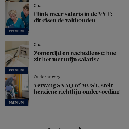
Cao
Flink meer salaris in de VVT:
dit eisen de vakbonden
Cao
Zomertijd en nachtdienst: hoe
zit het met mijn salaris?
Ouderenzorg
Vervang SNAQ of MUST, stelt
herziene richtlijn ondervoeding